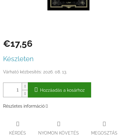
€17,56
Egységár:
Készleten
Várható kézbesítés:
2026. 08. 13.
Hozzáadás a kosárhoz
Részletes információ
KÉRDÉS
NYOMON KÖVETÉS
MEGOSZTÁS