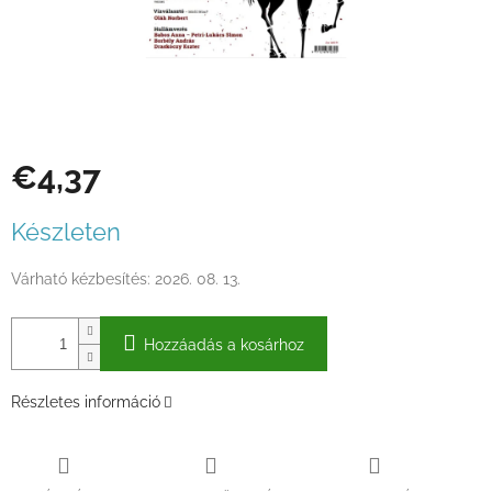
€4,37
Egységár:
Készleten
Várható kézbesítés:
2026. 08. 13.
Hozzáadás a kosárhoz
Részletes információ