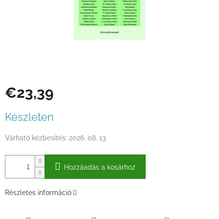
€23,39
Egységár:
Készleten
Várható kézbesítés:
2026. 08. 13.
Hozzáadás a kosárhoz
Részletes információ