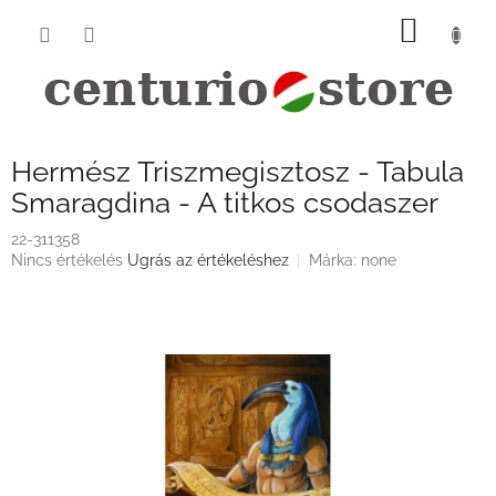
Ugrás
KOSÁ
a
fő
tartalomhoz
Hermész Triszmegisztosz - Tabula
Smaragdina - A titkos csodaszer
22-311358
A
Nincs értékelés
Ugrás az értékeléshez
Márka:
none
termék
átlagos
értékelése
5-
ből
0,0
csillag.