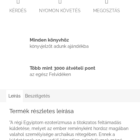
KÉRDÉS
NYOMON KÖVETÉS
MEGOSZTÁS
Minden könyvhöz
könyvjelzőt adunk ajándékba
Több mint 3000 átvételi pont
az egész Felvidéken
Leírás
Beszélgetés
Termék részletes leírása
"A régi Egyiptom ezoterizmusa a titokzatos feltámadás
küldetése, melyet az ember reményként hordoz magában
valahol személyisége archaikus rétegében. Ennek a