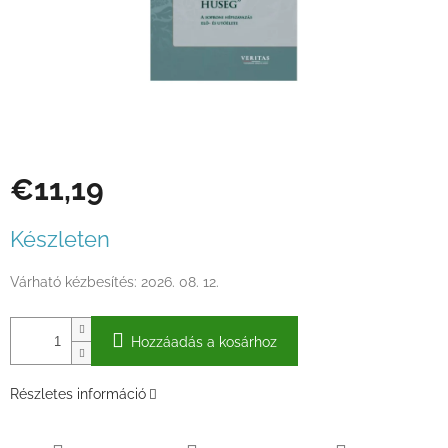
€11,19
Egységár:
Készleten
Várható kézbesítés:
2026. 08. 12.
Hozzáadás a kosárhoz
Részletes információ