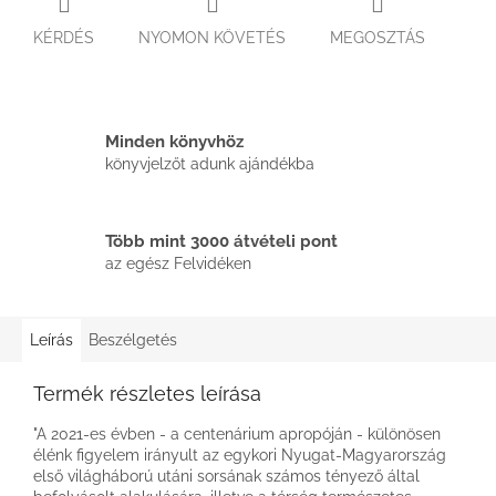
KÉRDÉS
NYOMON KÖVETÉS
MEGOSZTÁS
Minden könyvhöz
könyvjelzőt adunk ajándékba
Több mint 3000 átvételi pont
az egész Felvidéken
Leírás
Beszélgetés
Termék részletes leírása
"A 2021-es évben - a centenárium apropóján - különösen
élénk figyelem irányult az egykori Nyugat-Magyarország
első világháború utáni sorsának számos tényező által