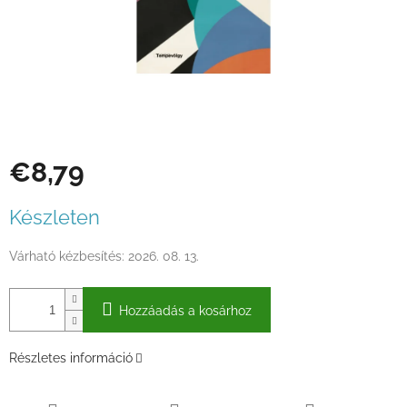
€8,79
Egységár:
Készleten
Várható kézbesítés:
2026. 08. 13.
Hozzáadás a kosárhoz
Részletes információ