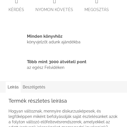
KÉRDÉS
NYOMON KÖVETÉS
MEGOSZTÁS
Minden könyvhöz
könyvjelzőt adunk ajándékba
Több mint 3000 átvételi pont
az egész Felvidéken
Leírás
Beszélgetés
Termék részletes leírása
Hogyan változnak, mennyire diskurzusképesek, és
legfőképpen miként befolyásolják saját észlelésünket azok
a folyton változó előfeltevésrendszerek, amelyekkel az