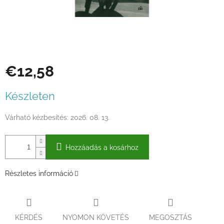
€12,58
Egységár:
Készleten
Várható kézbesítés:
2026. 08. 13.
Hozzáadás a kosárhoz
Részletes információ
KÉRDÉS
NYOMON KÖVETÉS
MEGOSZTÁS