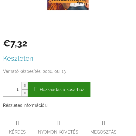
€7,32
Egységár:
Készleten
Várható kézbesítés:
2026. 08. 13.
Hozzáadás a kosárhoz
Részletes információ
KÉRDÉS
NYOMON KÖVETÉS
MEGOSZTÁS