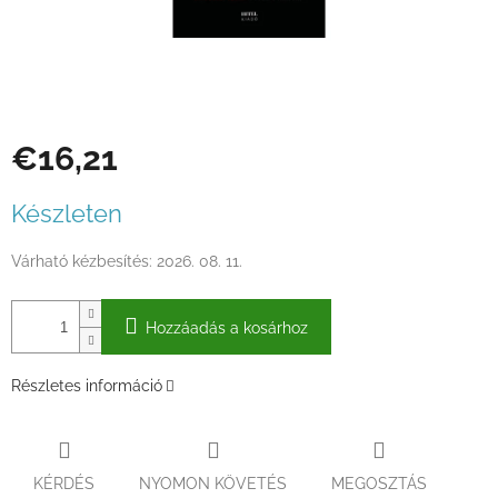
€16,21
Egységár:
Készleten
Várható kézbesítés:
2026. 08. 11.
Hozzáadás a kosárhoz
Részletes információ
KÉRDÉS
NYOMON KÖVETÉS
MEGOSZTÁS