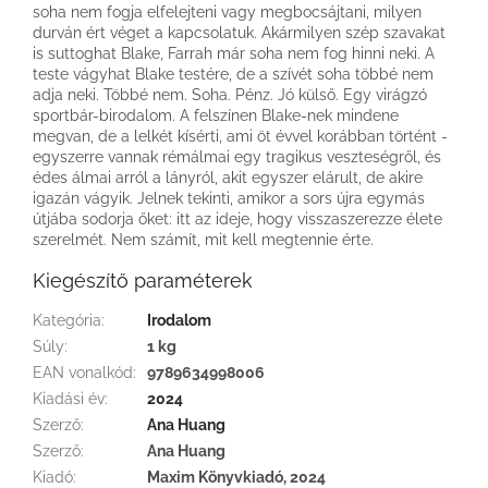
soha nem fogja elfelejteni vagy megbocsájtani, milyen
durván ért véget a kapcsolatuk. Akármilyen szép szavakat
is suttoghat Blake, Farrah már soha nem fog hinni neki. A
teste vágyhat Blake testére, de a szívét soha többé nem
adja neki. Többé nem. Soha. Pénz. Jó külső. Egy virágzó
sportbár-birodalom. A felszínen Blake-nek mindene
megvan, de a lelkét kísérti, ami öt évvel korábban történt -
egyszerre vannak rémálmai egy tragikus veszteségről, és
édes álmai arról a lányról, akit egyszer elárult, de akire
igazán vágyik. Jelnek tekinti, amikor a sors újra egymás
útjába sodorja őket: itt az ideje, hogy visszaszerezze élete
szerelmét. Nem számít, mit kell megtennie érte.
Kiegészítő paraméterek
Kategória
:
Irodalom
Súly
:
1 kg
EAN vonalkód
:
9789634998006
Kiadási év
:
2024
Szerző
:
Ana Huang
Szerző
:
Ana Huang
Kiadó
:
Maxim Könyvkiadó, 2024