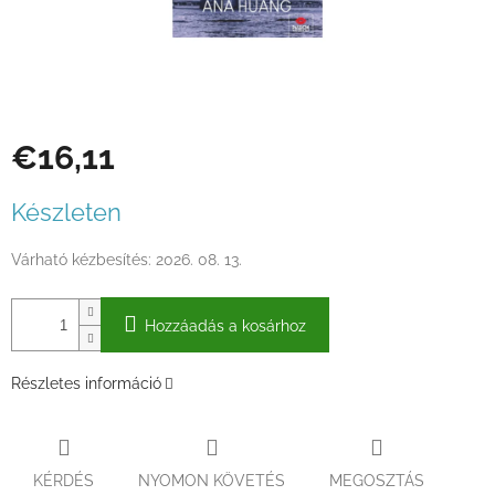
€16,11
Egységár:
Készleten
Várható kézbesítés:
2026. 08. 13.
Hozzáadás a kosárhoz
Részletes információ
KÉRDÉS
NYOMON KÖVETÉS
MEGOSZTÁS