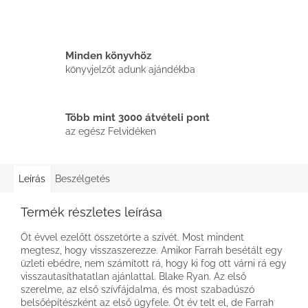
Minden könyvhöz
könyvjelzőt adunk ajándékba
Több mint 3000 átvételi pont
az egész Felvidéken
Leírás
Beszélgetés
Termék részletes leírása
Öt évvel ezelőtt összetörte a szívét. Most mindent
megtesz, hogy visszaszerezze. Amikor Farrah besétált egy
üzleti ebédre, nem számított rá, hogy ki fog ott várni rá egy
visszautasíthatatlan ajánlattal. Blake Ryan. Az első
szerelme, az első szívfájdalma, és most szabadúszó
belsőépítészként az első ügyfele. Öt év telt el, de Farrah