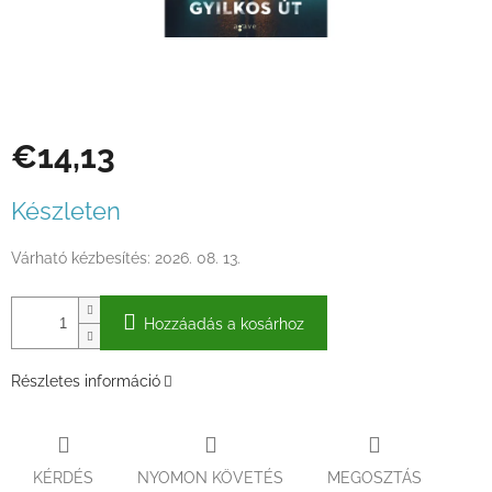
€14,13
Egységár:
Készleten
Várható kézbesítés:
2026. 08. 13.
Hozzáadás a kosárhoz
Részletes információ
KÉRDÉS
NYOMON KÖVETÉS
MEGOSZTÁS