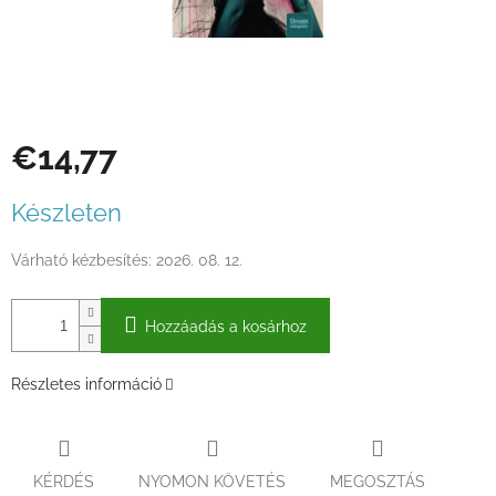
€14,77
Egységár:
Készleten
Várható kézbesítés:
2026. 08. 12.
Hozzáadás a kosárhoz
Részletes információ
KÉRDÉS
NYOMON KÖVETÉS
MEGOSZTÁS