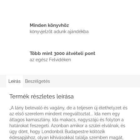
Minden könyvhöz
könyvjelzőt adunk ajándékba
Több mint 3000 átvételi pont
az egész Felvidéken
Leírás
Beszélgetés
Termék részletes leírása
„A lány belevaló és vagány, de a teljesen új élethelyzet és
az első szerelem mindent megváltoztat... Ida nem egy
átlagos kamaszlány. Ida makacs, nagyszájú és folyton a
határokat feszegeti. Azonban amikor a szülei elválnak, és
úgy dönt, hogy Londonból Budapestre költözik
édesapjához, olyan kihívásokkal találja szemben magát,