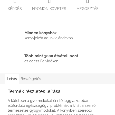
KÉRDÉS
NYOMON KÖVETÉS
MEGOSZTÁS
Minden könyvhöz
könyvjelzőt adunk ajándékba
Több mint 3000 átvételi pont
az egész Felvidéken
Leírás
Beszélgetés
Termék részletes leírása
A kötetben a gyermekeket érintő leggyakrabban
előforduló egészségügyi problémákra kínál a szerző
természetes gyógymódokat. A könyvben szereplő