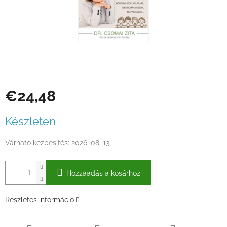
€24,48
Egységár:
Készleten
Várható kézbesítés:
2026. 08. 13.
Hozzáadás a kosárhoz
Részletes információ