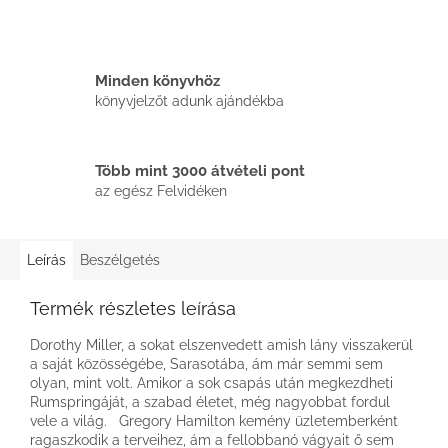
Minden könyvhöz
könyvjelzőt adunk ajándékba
Több mint 3000 átvételi pont
az egész Felvidéken
Leírás
Beszélgetés
Termék részletes leírása
Dorothy Miller, a sokat elszenvedett amish lány visszakerül
a saját közösségébe, Sarasotába, ám már semmi sem
olyan, mint volt. Amikor a sok csapás után megkezdheti
Rumspringáját, a szabad életet, még nagyobbat fordul
vele a világ. Gregory Hamilton kemény üzletemberként
ragaszkodik a terveihez, ám a fellobbanó vágyait ő sem