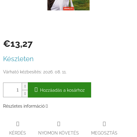
€13,27
Egységár:
Készleten
Várható kézbesítés:
2026. 08. 11.
Hozzáadás a kosárhoz
Részletes információ
KÉRDÉS
NYOMON KÖVETÉS
MEGOSZTÁS