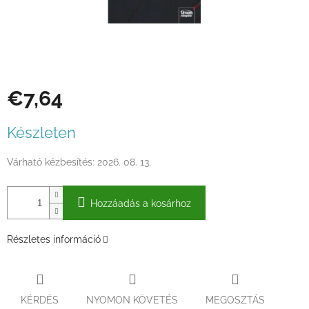
€7,64
Egységár:
Készleten
Várható kézbesítés:
2026. 08. 13.
Hozzáadás a kosárhoz
Részletes információ
KÉRDÉS
NYOMON KÖVETÉS
MEGOSZTÁS