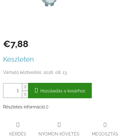
€7,88
Egységár:
Készleten
Várható kézbesítés:
2026. 08. 13.
Hozzáadás a kosárhoz
Részletes információ
KÉRDÉS
NYOMON KÖVETÉS
MEGOSZTÁS