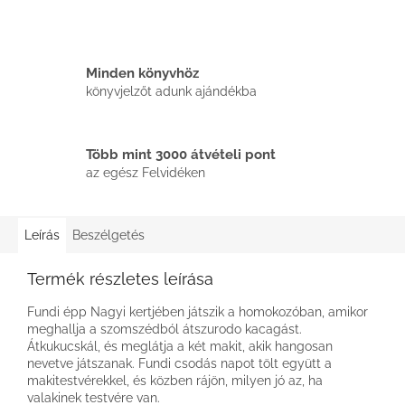
Minden könyvhöz
könyvjelzőt adunk ajándékba
Több mint 3000 átvételi pont
az egész Felvidéken
Leírás
Beszélgetés
Termék részletes leírása
Fundi épp Nagyi kertjében játszik a homokozóban, amikor
meghallja a szomszédból átszurodo kacagást.
Átkukucskál, és meglátja a két makit, akik hangosan
nevetve játszanak. Fundi csodás napot tölt együtt a
makitestvérekkel, és közben rájön, milyen jó az, ha
valakinek testvére van.