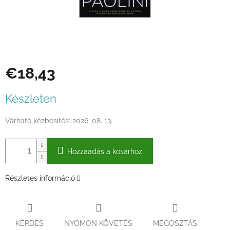
€18,43
Egységár:
Készleten
Várható kézbesítés:
2026. 08. 13.
Hozzáadás a kosárhoz
Részletes információ
KÉRDÉS
NYOMON KÖVETÉS
MEGOSZTÁS