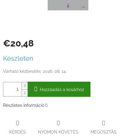
€20,48
Egységár:
Készleten
Várható kézbesítés:
2026. 08. 14.
Hozzáadás a kosárhoz
Részletes információ
KÉRDÉS
NYOMON KÖVETÉS
MEGOSZTÁS