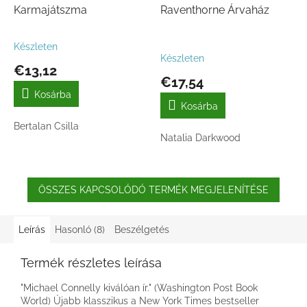
Karmajátszma
Raventhorne Árvaház
Készleten
A
Készleten
termék
€13,12
átlagos
€17,54
értékelése
Kosárba
5-
Kosárba
ből
Bertalan Csilla
1,0
Natalia Darkwood
csillag.
ÖSSZES KAPCSOLÓDÓ TERMÉK MEGJELENÍTÉSE
Leírás
Hasonló (8)
Beszélgetés
Termék részletes leírása
"Michael Connelly kiválóan ír." (Washington Post Book
World) Újabb klasszikus a New York Times bestseller