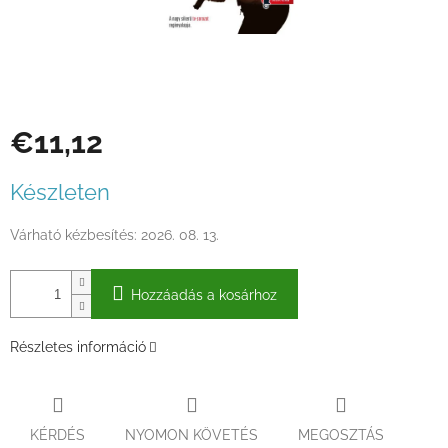
€11,12
Egységár:
Készleten
Várható kézbesítés:
2026. 08. 13.
Hozzáadás a kosárhoz
Részletes információ
KÉRDÉS
NYOMON KÖVETÉS
MEGOSZTÁS