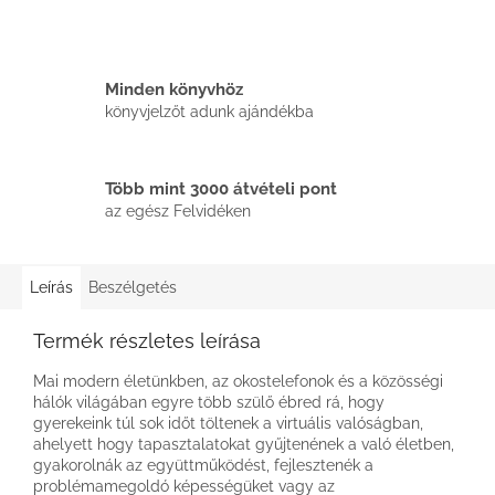
Minden könyvhöz
könyvjelzőt adunk ajándékba
Több mint 3000 átvételi pont
az egész Felvidéken
Leírás
Beszélgetés
Termék részletes leírása
Mai modern életünkben, az okostelefonok és a közösségi
hálók világában egyre több szülő ébred rá, hogy
gyerekeink túl sok időt töltenek a virtuális valóságban,
ahelyett hogy tapasztalatokat gyűjtenének a való életben,
gyakorolnák az együttműködést, fejlesztenék a
problémamegoldó képességüket vagy az