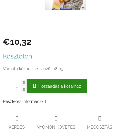
€10,32
Egységár:
Készleten
Várható kézbesítés:
2026. 08. 13.
Hozzáadás a kosárhoz
Részletes információ
KÉRDÉS
NYOMON KÖVETÉS
MEGOSZTÁS