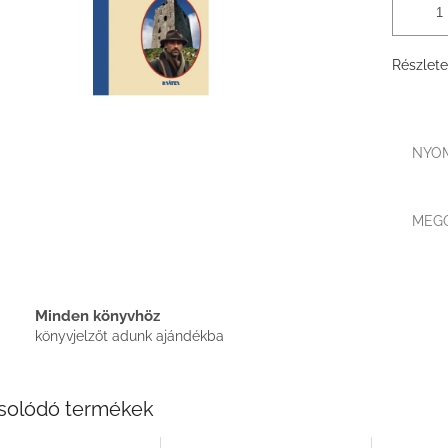
Részlete
NYO
MEG
Minden könyvhöz
könyvjelzőt adunk ajándékba
solódó termékek