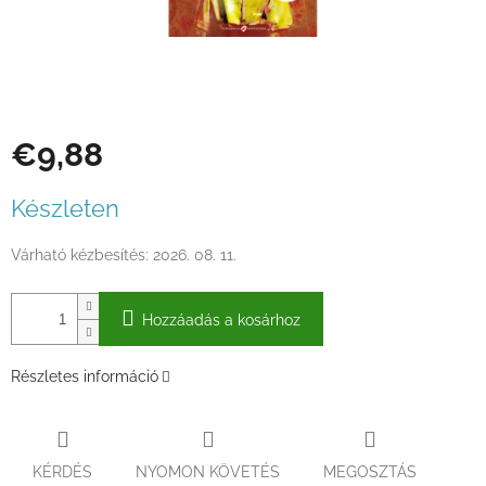
€9,88
Egységár:
Készleten
Várható kézbesítés:
2026. 08. 11.
Hozzáadás a kosárhoz
Részletes információ
KÉRDÉS
NYOMON KÖVETÉS
MEGOSZTÁS