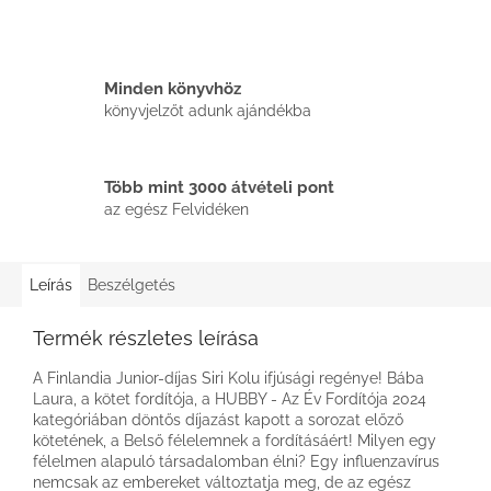
Minden könyvhöz
könyvjelzőt adunk ajándékba
Több mint 3000 átvételi pont
az egész Felvidéken
Leírás
Beszélgetés
Termék részletes leírása
A Finlandia Junior-díjas Siri Kolu ifjúsági regénye! Bába
Laura, a kötet fordítója, a HUBBY - Az Év Fordítója 2024
kategóriában döntős díjazást kapott a sorozat előző
kötetének, a Belső félelemnek a fordításáért! Milyen egy
félelmen alapuló társadalomban élni? Egy influenzavírus
nemcsak az embereket változtatja meg, de az egész