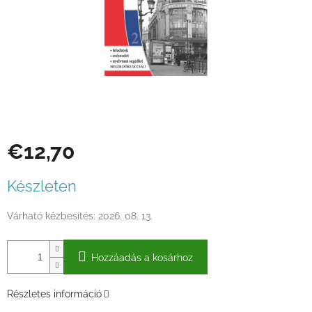
€12,70
Egységár:
Készleten
Várható kézbesítés:
2026. 08. 13.
Hozzáadás a kosárhoz
Részletes információ