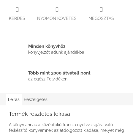
KÉRDÉS
NYOMON KÖVETÉS
MEGOSZTÁS
Minden könyvhöz
könyvjelzőt adunk ajándékba
Több mint 3000 átvételi pont
az egész Felvidéken
Leírás
Beszélgetés
Termék részletes leírása
A könyv annak a középfokú francia nyelvvizsgára való
felkészítő könyvemnek az átdolgozott kiadása, melyet még