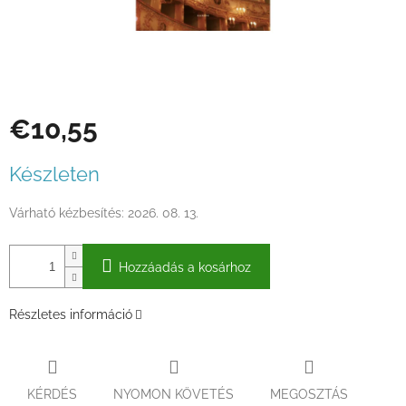
€10,55
Egységár:
Készleten
Várható kézbesítés:
2026. 08. 13.
Hozzáadás a kosárhoz
Részletes információ
KÉRDÉS
NYOMON KÖVETÉS
MEGOSZTÁS