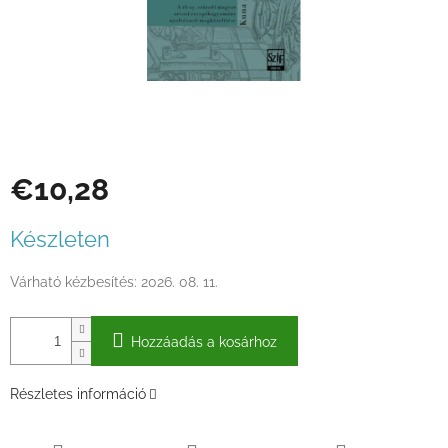
€10,28
Egységár:
Készleten
Várható kézbesítés:
2026. 08. 11.
Hozzáadás a kosárhoz
Részletes információ