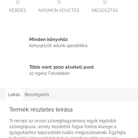
KÉRDÉS
NYOMON KÖVETÉS
MEGOSZTÁS
Minden könyvhöz
könyvjelzőt adunk ajándékba
Több mint 3000 átvételi pont
az egész Felvidéken
Leírás
Beszélgetés
Termék részletes leírása
"A recept az orvosi szöveghagyomány egyik legősibb
szövegtípusa, amely kezdettől fogva fontos közege a
gyógyításhoz kapcsolódó tudás megosztásának. Egyfajta