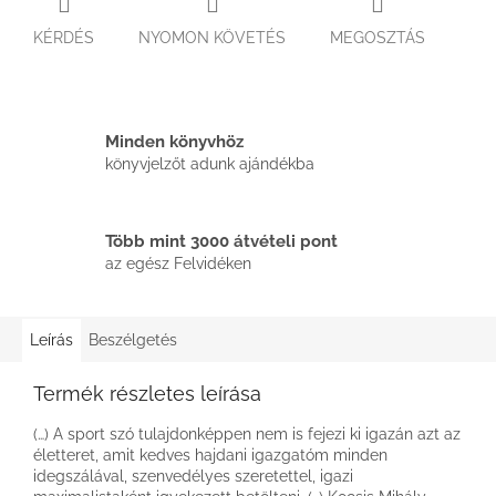
KÉRDÉS
NYOMON KÖVETÉS
MEGOSZTÁS
Minden könyvhöz
könyvjelzőt adunk ajándékba
Több mint 3000 átvételi pont
az egész Felvidéken
Leírás
Beszélgetés
Termék részletes leírása
(…) A sport szó tulajdonképpen nem is fejezi ki igazán azt az
életteret, amit kedves hajdani igazgatóm minden
idegszálával, szenvedélyes szeretettel, igazi