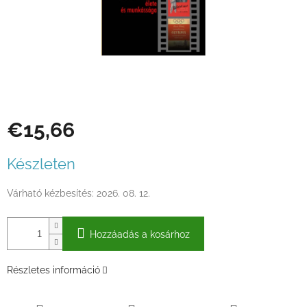
€15,66
Egységár:
Készleten
Várható kézbesítés:
2026. 08. 12.
Hozzáadás a kosárhoz
Részletes információ