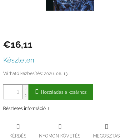
€16,11
Egységár:
Készleten
Várható kézbesítés:
2026. 08. 13.
Hozzáadás a kosárhoz
Részletes információ
KÉRDÉS
NYOMON KÖVETÉS
MEGOSZTÁS