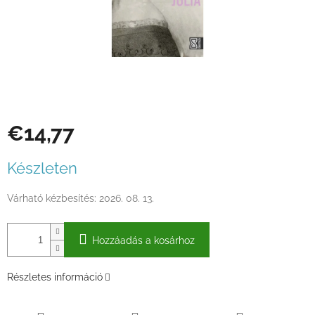
€14,77
Egységár:
Készleten
Várható kézbesítés:
2026. 08. 13.
Hozzáadás a kosárhoz
Részletes információ