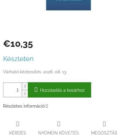
€10,35
Egységár:
Készleten
Várható kézbesítés:
2026. 08. 13.
Hozzáadás a kosárhoz
Részletes információ
KÉRDÉS
NYOMON KÖVETÉS
MEGOSZTÁS