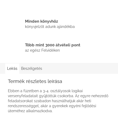
Minden könyvhöz
könyvjelzőt adunk ajándékba
Több mint 3000 átvételi pont
az egész Felvidéken
Leírás
Beszélgetés
Termék részletes leírása
Ebben a füzetben a 3-4. osztályosok logikai
versenyfeladatait gyűjtöttük csokorba. Az egyre nehezedő
feladatsorokat szabadon használhatjuk akár heti
rendszerességgel, akár a gyerekek egyéni fejlődési
üteméhez alkalmazkodva.