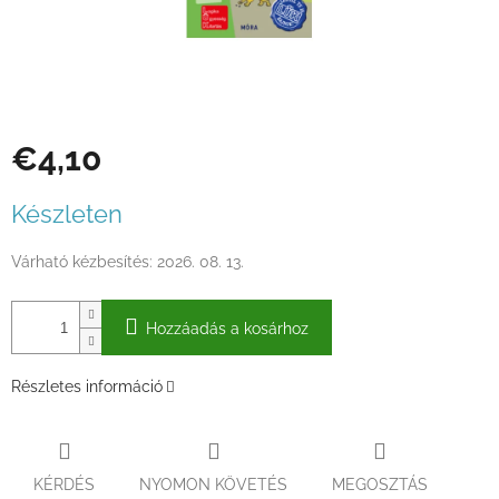
€4,10
Egységár:
Készleten
Várható kézbesítés:
2026. 08. 13.
Hozzáadás a kosárhoz
Részletes információ
KÉRDÉS
NYOMON KÖVETÉS
MEGOSZTÁS