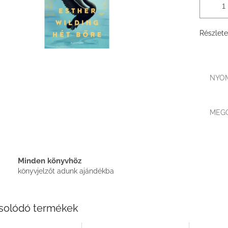
Részlete
NYO
MEG
Minden könyvhöz
könyvjelzőt adunk ajándékba
solódó termékek