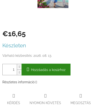
€16,65
Egységár:
Készleten
Várható kézbesítés:
2026. 08. 13.
Hozzáadás a kosárhoz
Részletes információ
KÉRDÉS
NYOMON KÖVETÉS
MEGOSZTÁS