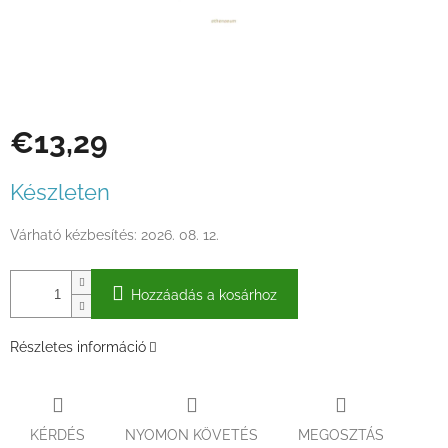
€13,29
Egységár:
Készleten
Várható kézbesítés:
2026. 08. 12.
Hozzáadás a kosárhoz
Részletes információ
KÉRDÉS
NYOMON KÖVETÉS
MEGOSZTÁS