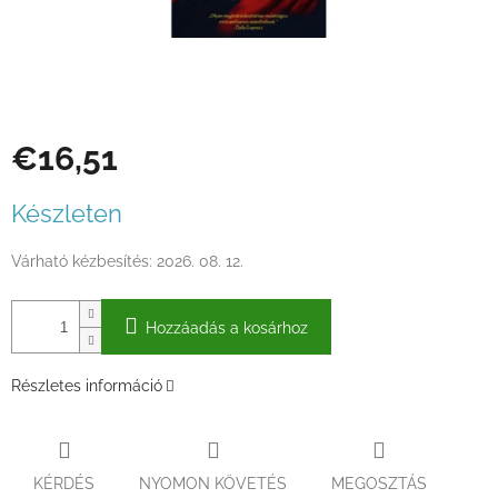
€16,51
Egységár:
Készleten
Várható kézbesítés:
2026. 08. 12.
Hozzáadás a kosárhoz
Részletes információ
KÉRDÉS
NYOMON KÖVETÉS
MEGOSZTÁS