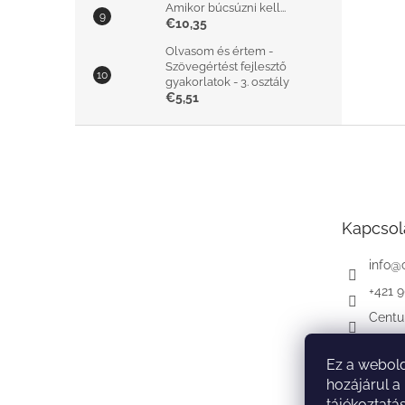
Amikor búcsúzni kell...
€10,35
Olvasom és értem -
Szövegértést fejlesztő
gyakorlatok - 3. osztály
€5,51
L
á
b
l
é
Kapcsol
c
info
@
+421 
Centu
Ez a webold
hozájárul a
tájékoztatá