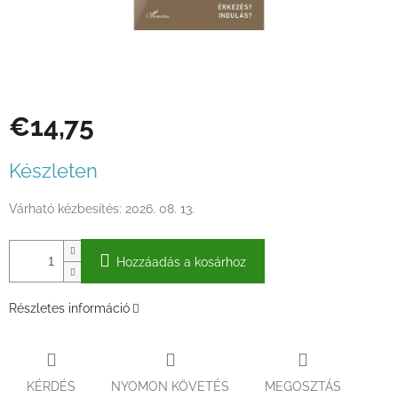
€14,75
Egységár:
Készleten
Várható kézbesítés:
2026. 08. 13.
Hozzáadás a kosárhoz
Részletes információ
KÉRDÉS
NYOMON KÖVETÉS
MEGOSZTÁS