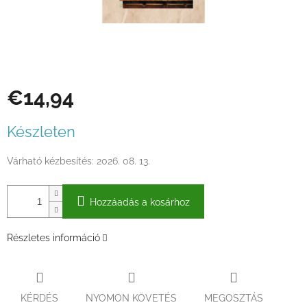
€14,94
Egységár:
Készleten
Várható kézbesítés:
2026. 08. 13.
Hozzáadás a kosárhoz
Részletes információ
KÉRDÉS
NYOMON KÖVETÉS
MEGOSZTÁS