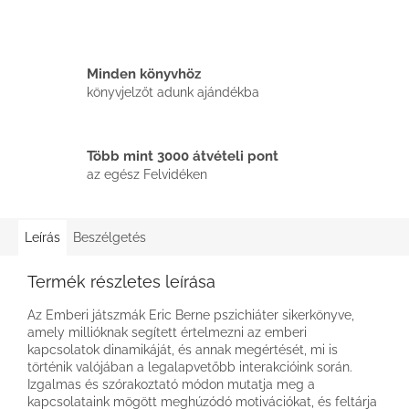
Minden könyvhöz
könyvjelzőt adunk ajándékba
Több mint 3000 átvételi pont
az egész Felvidéken
Leírás
Beszélgetés
Termék részletes leírása
Az Emberi játszmák Eric Berne pszichiáter sikerkönyve,
amely millióknak segített értelmezni az emberi
kapcsolatok dinamikáját, és annak megértését, mi is
történik valójában a legalapvetőbb interakcióink során.
Izgalmas és szórakoztató módon mutatja meg a
kapcsolataink mögött meghúzódó motivációkat, és feltárja