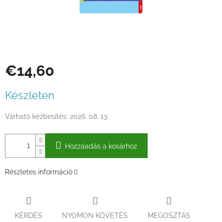
€14,60
Egységár:
Készleten
Várható kézbesítés:
2026. 08. 13.
Hozzáadás a kosárhoz
Részletes információ
KÉRDÉS
NYOMON KÖVETÉS
MEGOSZTÁS