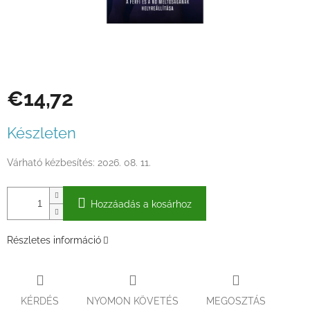
€14,72
Egységár:
Készleten
Várható kézbesítés:
2026. 08. 11.
Hozzáadás a kosárhoz
Részletes információ
KÉRDÉS
NYOMON KÖVETÉS
MEGOSZTÁS