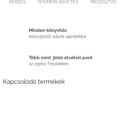
KÉRDÉS
NYOMON KÖVETÉS
MEGOSZTÁS
Minden könyvhöz
könyvjelzőt adunk ajándékba
Több mint 3000 átvételi pont
az egész Felvidéken
Kapcsolódó termékek