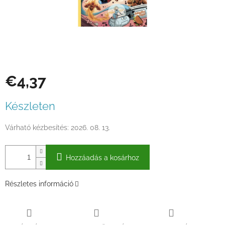
€4,37
Egységár:
Készleten
Várható kézbesítés:
2026. 08. 13.
Hozzáadás a kosárhoz
Részletes információ