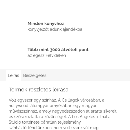
Minden könyvhöz
könyvjelzőt adunk ajándékba
Több mint 3000 átvételi pont
az egész Felvidéken
Leírás
Beszélgetés
Termék részletes leírása
Volt egyszer egy színház. A Csillagok városában, a
hollywoodi álomgyár árnyékában egy magyar
művészszínház, amely negyedszázadon át aratta sikereit
és szórakoztatta a közönséget. A Los Angeles-i Thália
Stúdió története páratlan teljesítmény
színháztörténetünkben: nem volt ezenkívül még