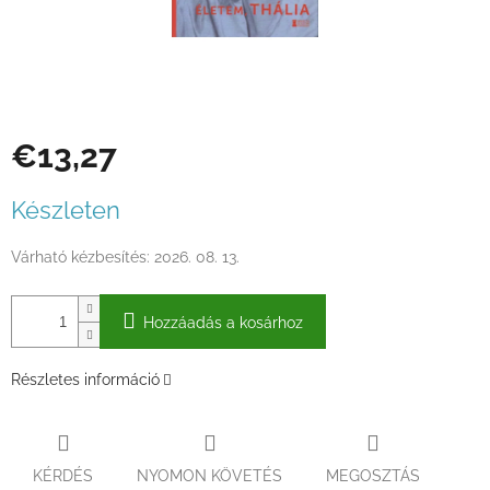
€13,27
Egységár:
Készleten
Várható kézbesítés:
2026. 08. 13.
Hozzáadás a kosárhoz
Részletes információ
KÉRDÉS
NYOMON KÖVETÉS
MEGOSZTÁS