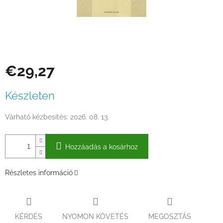
€29,27
Egységár:
Készleten
Várható kézbesítés:
2026. 08. 13.
Hozzáadás a kosárhoz
Részletes információ
KÉRDÉS
NYOMON KÖVETÉS
MEGOSZTÁS