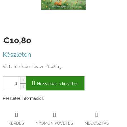
€10,80
Egységár:
Készleten
Várható kézbesítés:
2026. 08. 13.
Hozzáadás a kosárhoz
Részletes információ
KÉRDÉS
NYOMON KÖVETÉS
MEGOSZTÁS