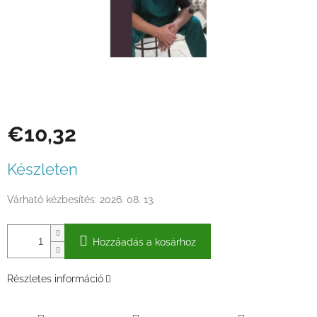
€10,32
Egységár:
Készleten
Várható kézbesítés:
2026. 08. 13.
Hozzáadás a kosárhoz
Részletes információ