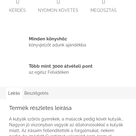
KÉRDÉS
NYOMON KÖVETÉS
MEGOSZTÁS
Minden könyvhöz
könyvjelzőt adunk ajándékba
Több mint 3000 átvételi pont
az egész Felvidéken
Leírás
Beszélgetés
Termék részletes leírása
A kutyák szőrös gyerekek, a malacok pedig kövér kutyák...
Nagyon jó viszonyban vagyok az állatorvosokkal a kutyák
miatt. Az írásaim fellendítették a forgalmukat, nekem