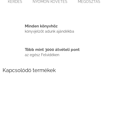
KÉRDÉS
NYOMON KÖVETÉS
MEGOSZTÁS
Minden könyvhöz
könyvjelzőt adunk ajándékba
Több mint 3000 átvételi pont
az egész Felvidéken
Kapcsolódó termékek