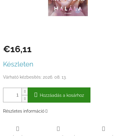
€16,11
Egységár:
Készleten
Várható kézbesítés:
2026. 08. 13.
Hozzáadás a kosárhoz
Részletes információ