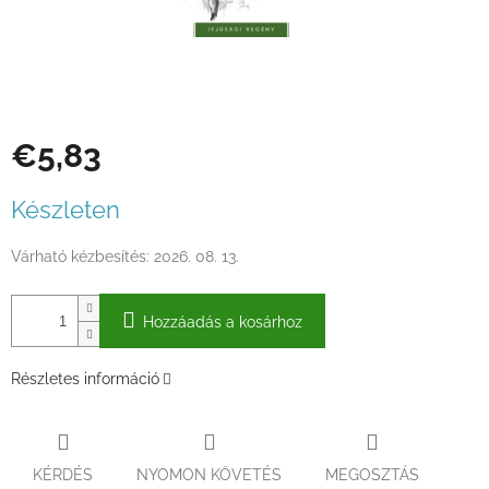
€5,83
Egységár:
Készleten
Várható kézbesítés:
2026. 08. 13.
Hozzáadás a kosárhoz
Részletes információ
KÉRDÉS
NYOMON KÖVETÉS
MEGOSZTÁS