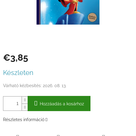
€3,85
Egységár:
Készleten
Várható kézbesítés:
2026. 08. 13.
Hozzáadás a kosárhoz
Részletes információ