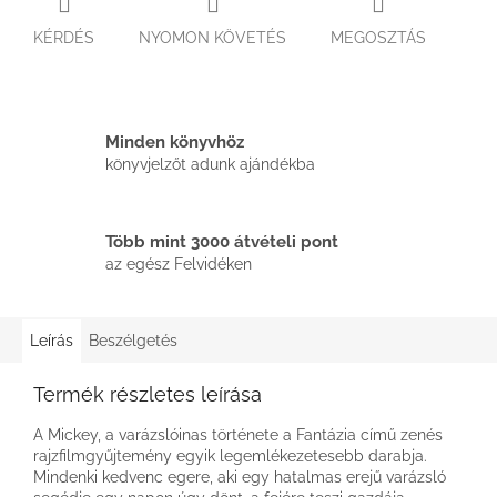
KÉRDÉS
NYOMON KÖVETÉS
MEGOSZTÁS
Minden könyvhöz
könyvjelzőt adunk ajándékba
Több mint 3000 átvételi pont
az egész Felvidéken
Leírás
Beszélgetés
Termék részletes leírása
A Mickey, a varázslóinas története a Fantázia című zenés
rajzfilmgyűjtemény egyik legemlékezetesebb darabja.
Mindenki kedvenc egere, aki egy hatalmas erejű varázsló