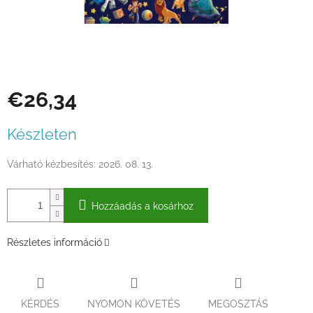
€26,34
Egységár:
Készleten
Várható kézbesítés:
2026. 08. 13.
Hozzáadás a kosárhoz
Részletes információ
KÉRDÉS
NYOMON KÖVETÉS
MEGOSZTÁS