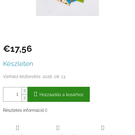
€17,56
Egységár:
Készleten
Várható kézbesítés:
2026. 08. 13.
Hozzáadás a kosárhoz
Részletes információ