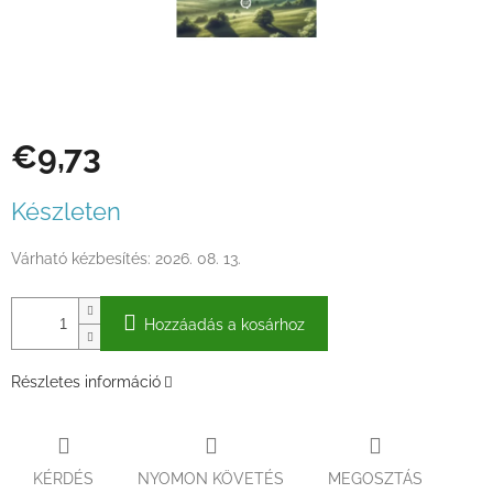
€9,73
Egységár:
Készleten
Várható kézbesítés:
2026. 08. 13.
Hozzáadás a kosárhoz
Részletes információ
KÉRDÉS
NYOMON KÖVETÉS
MEGOSZTÁS